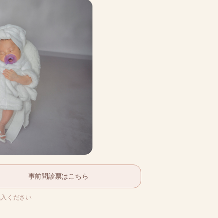
事前問診票はこちら
記入ください