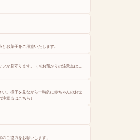
）
茶とお菓子をご用意いたします。
ッフが見守ります。（※お預かりの注意点はこ
さい。様子を見ながら一時的に赤ちゃんのお世
の注意点はこちら）
室のご協力をお願いします。