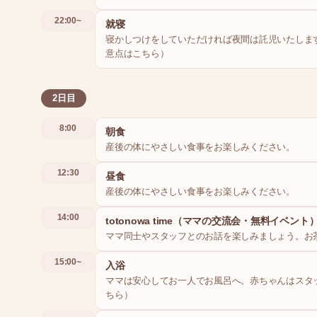
22:00~
就寝
寝かしつけをしていただければ夜間は託児いたしま
意点はこちら）
2日目
8:00
朝食
産後の体にやさしい食事をお楽しみください。
12:30
昼食
産後の体にやさしい食事をお楽しみください。
14:00
totonowa time（ママの交流会・無料イベント
ママ同士やスタッフとのお話を楽しみましょう。お
15:00~
入浴
ママは安心してお一人でお風呂へ。赤ちゃんはスタ
ちら）