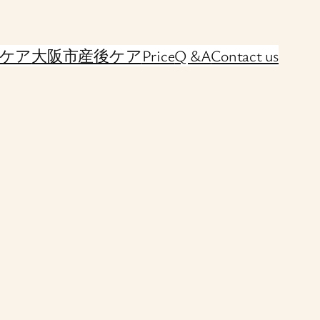
ケア
大阪市産後ケア
Price
Q &A
Contact us