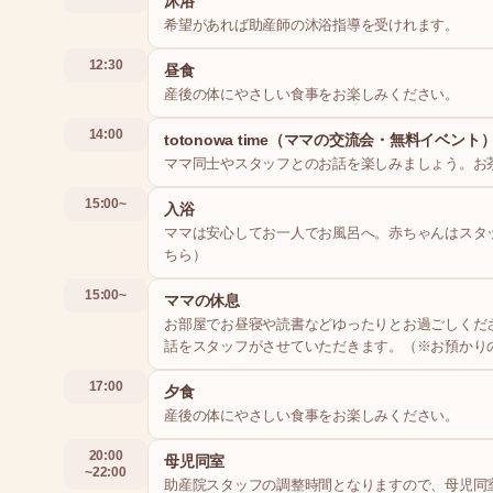
沐浴
希望があれば助産師の沐浴指導を受けれます。
12:30
昼食
産後の体にやさしい食事をお楽しみください。
14:00
totonowa time（ママの交流会・無料イベント
ママ同士やスタッフとのお話を楽しみましょう。お
15:00~
入浴
ママは安心してお一人でお風呂へ。赤ちゃんはスタ
ちら）
15:00~
ママの休息
お部屋でお昼寝や読書などゆったりとお過ごしくだ
話をスタッフがさせていただきます。（※お預かり
17:00
夕食
産後の体にやさしい食事をお楽しみください。
20:00
母児同室
~22:00
助産院スタッフの調整時間となりますので、母児同