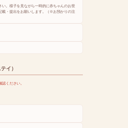
さい。様子を見ながら一時的に赤ちゃんのお世
記載・提出をお願いします。（※お預かりの注
ステイ）
確認ください。