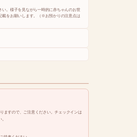
さい。様子を見ながら一時的に赤ちゃんのお世
記載をお願いします。（※お預かりの注意点は
ありますので、ご注意ください。チェックインは
い。
ご持参ください。