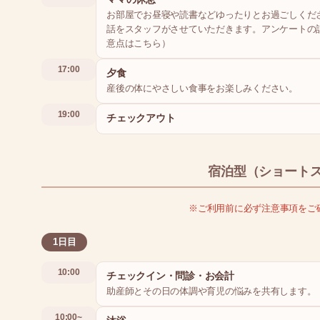
お部屋でお昼寝や読書などゆったりとお過ごしくだ
話をスタッフがさせていただきます。アンケートの
意点はこちら）
17:00
夕食
産後の体にやさしい食事をお楽しみください。
19:00
チェックアウト
宿泊型（ショート
※ご利用前に必ず注意事項をご
1日目
10:00
チェックイン・問診・お会計
助産師とその日の体調や育児の悩みを共有します。
10:00~