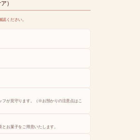
ケア）
確認ください。
ッフが見守ります。（※お預かりの注意点はこ
）
茶とお菓子をご用意いたします。