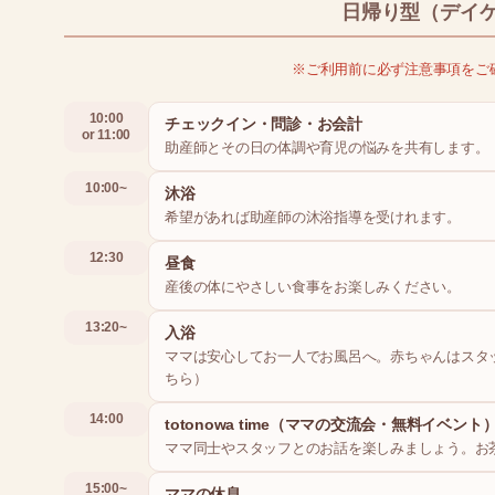
日帰り型（デイ
※ご利用前に必ず注意事項をご
10:00
チェックイン・問診・お会計
or 11:00
助産師とその日の体調や育児の悩みを共有します。
10:00~
沐浴
希望があれば助産師の沐浴指導を受けれます。
12:30
昼食
産後の体にやさしい食事をお楽しみください。
13:20~
入浴
ママは安心してお一人でお風呂へ。赤ちゃんはスタ
ちら）
14:00
totonowa time（ママの交流会・無料イベント
ママ同士やスタッフとのお話を楽しみましょう。お
15:00~
ママの休息